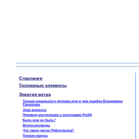
Стирлинги
Топливные элементы
Энергия ветра
Теория идеального ветряка или в чем ошибка Владимира
Сидорова
Знак вопроса
Перевод инструкции к программе Profili
Быть или не быть?
Ветрогирлянды
Что такое число Рейнольдса?
Теория паруса