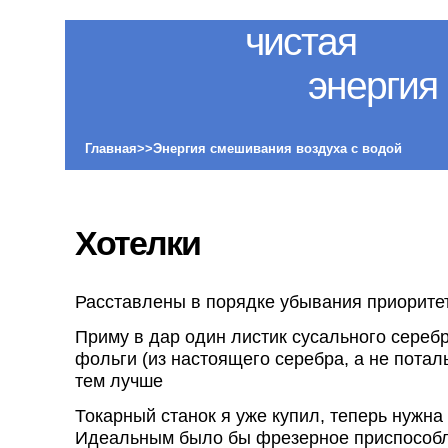
чистая
энергия
Главная>>Энергия смешивания воздуха с водой
Хотелки
Расставлены в порядке убывания приорите
Приму в дар один листик сусального сереб
фольги (из настоящего серебра, а не потал
тем лучше
Токарный станок я уже купил, теперь нужна
Идеальным было бы фрезерное приспособле