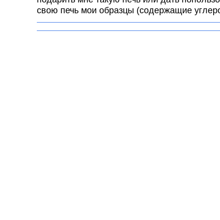
свою печь мои образцы (содержащие углеро